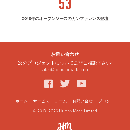
53
2018年のオープンソースのカンファレンス登壇
お問い合わせ
次のプロジェクトについて是非ご相談下さい:
sales@humanmade.com
facebook
twitter
youtube
ホーム
サービス
チーム
お問い合せ
ブログ
© 2010–2026 Human Made Limited
Hum