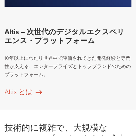
Altis – 次世代のデジタルエクスペリ
エンス・プラットフォーム
10年以上にわたり世界中で評価されてきた開発経験と専門
性が支える、エンタープライズとトップブランドのための
プラットフォーム。
Altis とは
技術的に複雑で、大規模な