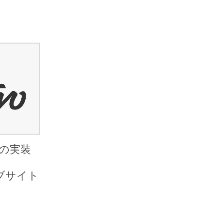
PI の実装
の
ウェブサイト