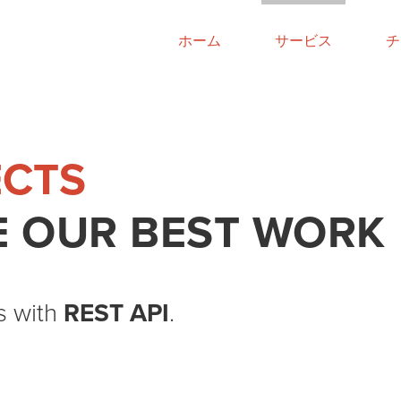
ホーム
サービス
チ
ECTS
 OUR BEST WORK
s with
REST API
.