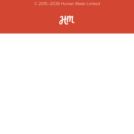
© 2010–2026 Human Made Limited
Hum